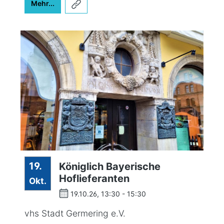
Mehr...
19.
Königlich Bayerische
Hoflieferanten
Okt.
19.10.26, 13:30 - 15:30
vhs Stadt Germering e.V.