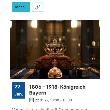
Mehr...
22.
1806 - 1918: Königreich
Bayern
Jan.
22.01.27, 13:00 - 15:00
Veranstalter: vhs Stadt Germering e.V.