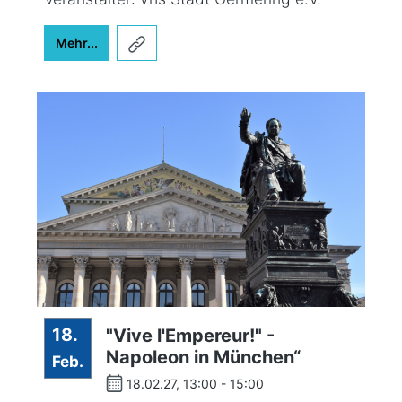
Mehr...
18.
"Vive l'Empereur!" -
Napoleon in München“
Feb.
18.02.27, 13:00 - 15:00